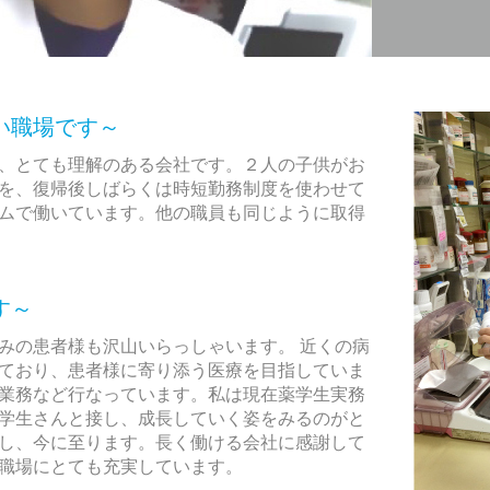
い職場です～
、とても理解のある会社です。２人の子供がお
を、復帰後しばらくは時短勤務制度を使わせて
ムで働いています。他の職員も同じように取得
す～
みの患者様も沢山いらっしゃいます。 近くの病
ており、患者様に寄り添う医療を目指していま
業務など行なっています。私は現在薬学生実務
学生さんと接し、成長していく姿をみるのがと
し、今に至ります。長く働ける会社に感謝して
職場にとても充実しています。