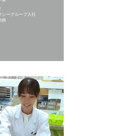
月
マシーグループ入社
勤務