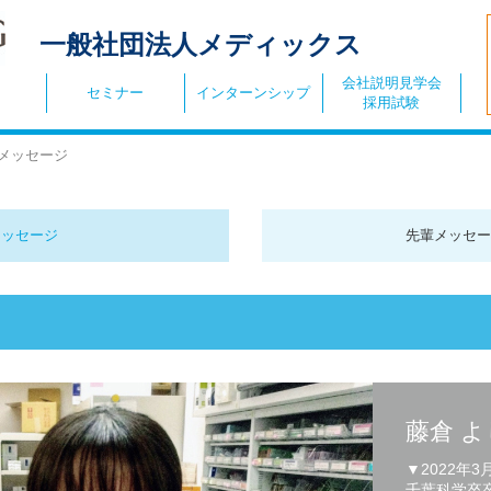
一般社団法人メディックス
会社説明見学会
セミナー
インターンシップ
採用試験
メッセージ
メッセージ
先輩メッセー
藤倉 
▼2022年3
千葉科学卒