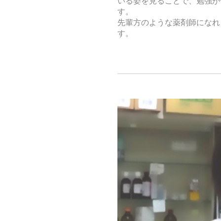
いる姿を見ることで、勉強が
す。
先輩方のような薬剤師になれ
す。