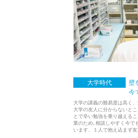
大学時代
壁
今でもかけが
大学の講義の難易度は高く、
大学の友人に分からないとこ
とで辛い勉強を乗り越えるこ
業のため､相談しやすく今で
います、１人で抱え込まず友