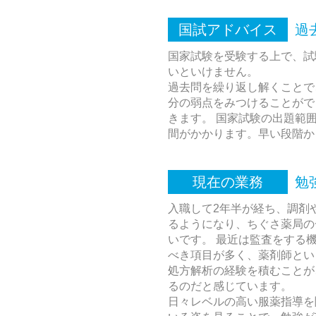
国試アドバイス
過
国家試験を受験する上で、試
いといけません。
過去問を繰り返し解くことで
分の弱点をみつけることがで
きます。 国家試験の出題範
間がかかります。早い段階か
現在の業務
勉
入職して2年半が経ち、調剤
るようになり、ちぐさ薬局の
いです。 最近は監査をする
べき項目が多く、薬剤師とい
処方解析の経験を積むことが
るのだと感じています。
日々レベルの高い服薬指導を